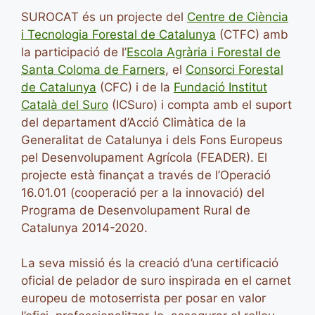
SUROCAT és un projecte del
Centre de Ciència
i Tecnologia Forestal de Catalunya
(CTFC) amb
la participació de l’
Escola Agrària i Forestal de
Santa Coloma de Farners
, el
Consorci Forestal
de Catalunya
(CFC) i de la
Fundació Institut
Català del Suro
(ICSuro) i compta amb el suport
del departament d’Acció Climàtica de la
Generalitat de Catalunya i dels Fons Europeus
pel Desenvolupament Agrícola (FEADER). El
projecte està finançat a través de l’Operació
16.01.01 (cooperació per a la innovació) del
Programa de Desenvolupament Rural de
Catalunya 2014-2020.
La seva missió és la creació d’una certificació
oficial de pelador de suro inspirada en el carnet
europeu de motoserrista per posar en valor