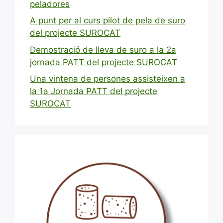
peladores
A punt per al curs pilot de pela de suro
del projecte SUROCAT
Demostració de lleva de suro a la 2a
jornada PATT del projecte SUROCAT
Una vintena de persones assisteixen a
la 1a Jornada PATT del projecte
SUROCAT