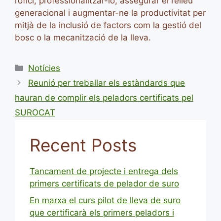
l’ofici, professionalitzar-lo, assegurar el relleu
generacional i augmentar-ne la productivitat per
mitjà de la inclusió de factors com la gestió del
bosc o la mecanització de la lleva.
Categories
Notícies
Reunió per treballar els estàndards que
hauran de complir els peladors certificats pel
SUROCAT
Recent Posts
Tancament de projecte i entrega dels
primers certificats de pelador de suro
En marxa el curs pilot de lleva de suro
que certificarà els primers peladors i